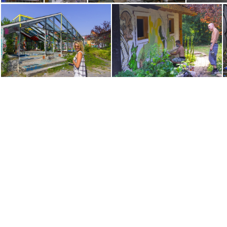
Teufelsberg (2)
Blub Paradies (Berlin) (23)
Blub Paradies (Berlin) (19)
Blub Parad
Blub Paradies (Berlin) (4)
Blub Paradies (Berlin) (1)