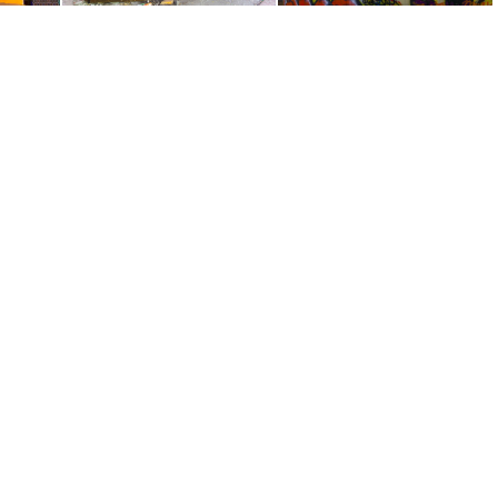
in) (15)
Blub Paradies (Berlin) (9)
Blub Paradies (Berlin) (6)