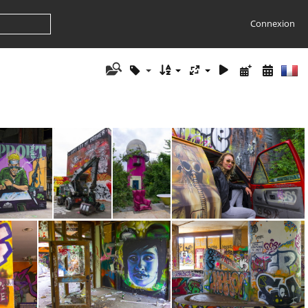
Connexion
g (19)
Teufelsberg (15)
Teufelsberg (12)
Teufelsberg (10)