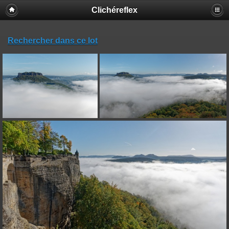
Clichéreflex
Rechercher dans ce lot