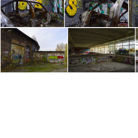
Kinderkrankenhaus Weißensee Berlin
Kinderkrankenhaus Weißensee Berlin
Güterbahnhof Pankow (Berlin)
Güterbahnhof Pankow (Berlin)
Güterbahnhof Pankow (Berlin)
Güterbahnhof Pankow (Berlin)
Pankow Schwimmhalle (Berlin)