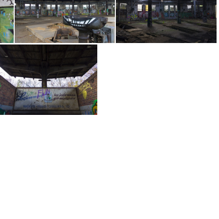
Güterbahnhof Pankow (Berlin)
Güterbahnhof Pankow (Berlin)
Güterbahnhof Pankow (Berlin)
Güterbahnhof Pankow (Berlin)
Güterbahnhof Pankow (Berlin)
Güterbahnhof Pankow (Berlin)
Siemens Bahn (Berlin)