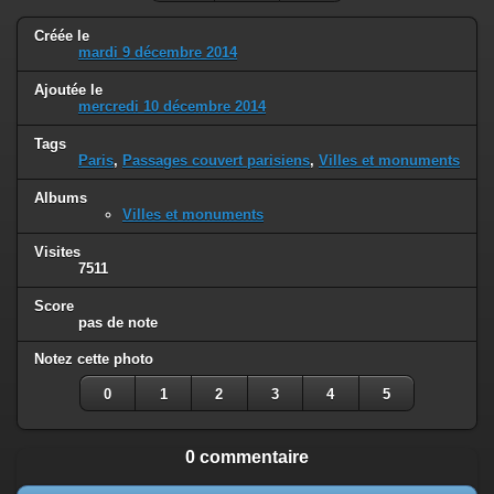
Créée le
mardi 9 décembre 2014
Ajoutée le
mercredi 10 décembre 2014
Tags
Paris
,
Passages couvert parisiens
,
Villes et monuments
Albums
Villes et monuments
Visites
7511
Score
pas de note
Notez cette photo
0
1
2
3
4
5
0 commentaire