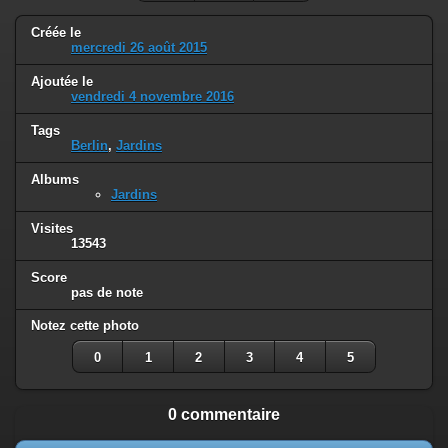
Créée le
mercredi 26 août 2015
Ajoutée le
vendredi 4 novembre 2016
Tags
Berlin
,
Jardins
Albums
Jardins
Visites
13543
Score
pas de note
Notez cette photo
0
1
2
3
4
5
0 commentaire