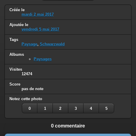
Créée le
mardi 2 mai 2017
Ajoutée le
vendredi 5 mai 2017
Tags
Paysage
,
Schwarzwald
Albums
Paysages
Visites
12474
Score
pas de note
Notez cette photo
0
1
2
3
4
5
0 commentaire