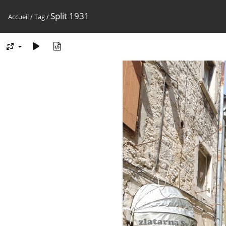
Split 1931
Accueil
/
Tag
/