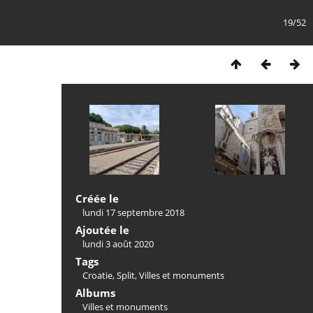
19/52
Créée le
lundi 17 septembre 2018
Ajoutée le
lundi 3 août 2020
Tags
Croatie
,
Split
,
Villes et monuments
Albums
Villes et monuments