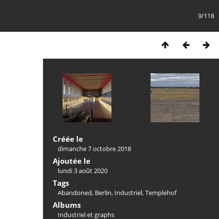
9/118
Créée le
dimanche 7 octobre 2018
Ajoutée le
lundi 3 août 2020
Tags
Abandoned
,
Berlin
,
Industriel
,
Templehof
Albums
Industriel et graphs