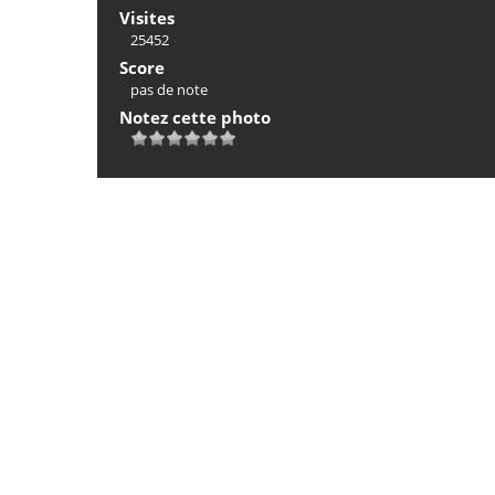
Visites
25452
Score
pas de note
Notez cette photo