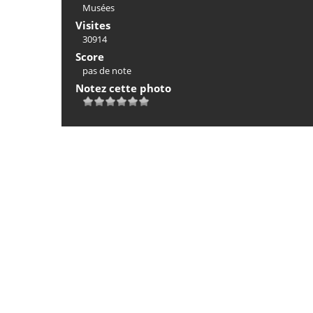
Musées
Visites
30914
Score
pas de note
Notez cette photo