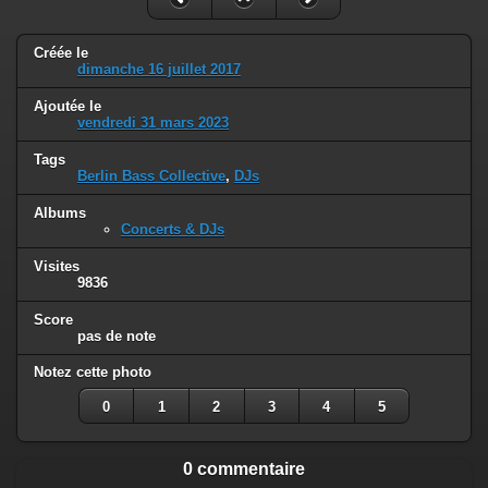
Créée le
dimanche 16 juillet 2017
Ajoutée le
vendredi 31 mars 2023
Tags
Berlin Bass Collective
,
DJs
Albums
Concerts & DJs
Visites
9836
Score
pas de note
Notez cette photo
0
1
2
3
4
5
0 commentaire