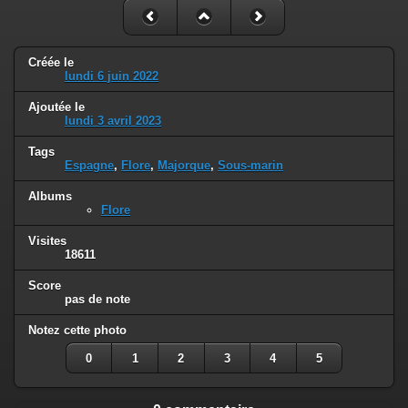
Créée le
lundi 6 juin 2022
Ajoutée le
lundi 3 avril 2023
Tags
Espagne
,
Flore
,
Majorque
,
Sous-marin
Albums
Flore
Visites
18611
Score
pas de note
Notez cette photo
0
1
2
3
4
5