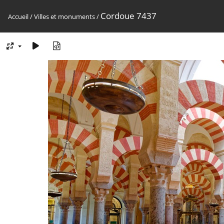
Cordoue 7437
Accueil
/
Villes et monuments
/