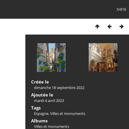
5/616
Créée le
dimanche 18 septembre 2022
Ajoutée le
mardi 4 avril 2023
Tags
Espagne
,
Villes et monuments
Albums
Villes et monuments