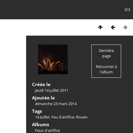
3/3
Dernière
page
Retourner à
l'album
Créée le
jeudi 14 juillet 2011
Ajoutée le
dimanche 23 mars 2014
Tags
14 Juillet
,
Feu d'artifice
,
Rouen
Albums
Feux d'artifice