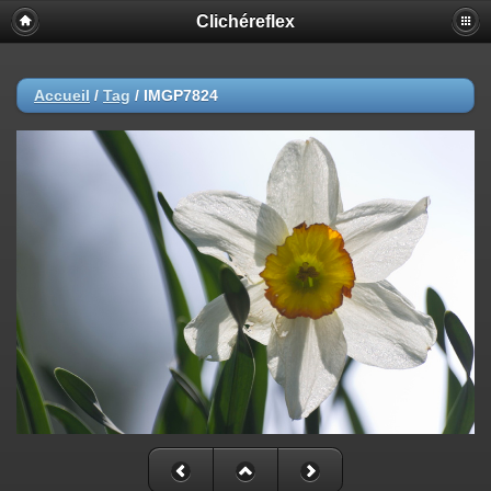
Clichéreflex
Accueil
/
Tag
/
IMGP7824