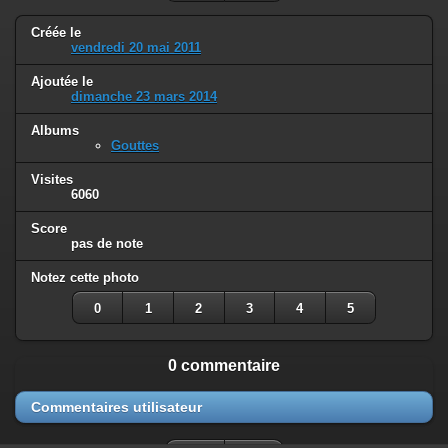
Créée le
vendredi 20 mai 2011
Ajoutée le
dimanche 23 mars 2014
Albums
Gouttes
Visites
6060
Score
pas de note
Notez cette photo
0
1
2
3
4
5
0 commentaire
Commentaires utilisateur