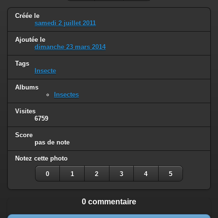
Créée le
samedi 2 juillet 2011
Ajoutée le
dimanche 23 mars 2014
Tags
Insecte
Albums
Insectes
Visites
6759
Score
pas de note
Notez cette photo
0
1
2
3
4
5
0 commentaire