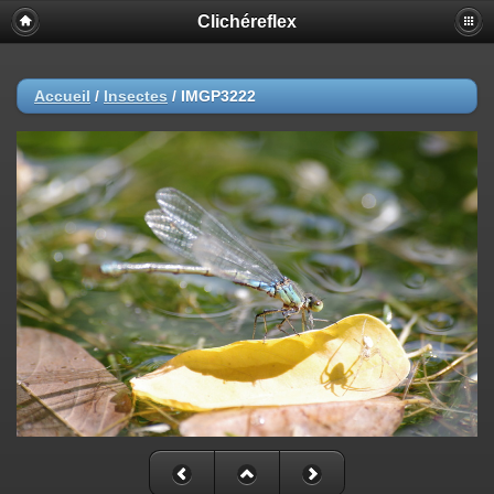
Clichéreflex
Accueil
/
Insectes
/
IMGP3222