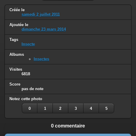
Créée le
samedi 2 juillet 2011
Ajoutée le
dimanche 23 mars 2014
Tags
Insecte
Albums
Insectes
Visites
6818
Score
pas de note
Notez cette photo
0
1
2
3
4
5
0 commentaire