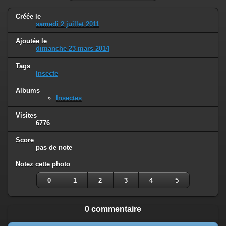
Créée le
samedi 2 juillet 2011
Ajoutée le
dimanche 23 mars 2014
Tags
Insecte
Albums
Insectes
Visites
6776
Score
pas de note
Notez cette photo
0
1
2
3
4
5
0 commentaire