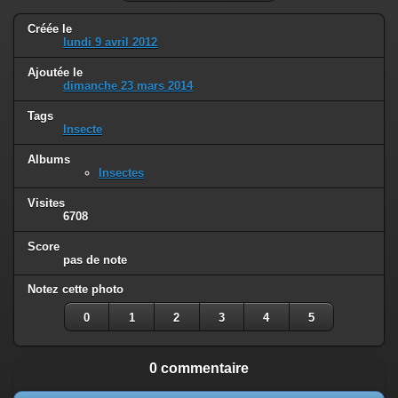
Créée le
lundi 9 avril 2012
Ajoutée le
dimanche 23 mars 2014
Tags
Insecte
Albums
Insectes
Visites
6708
Score
pas de note
Notez cette photo
0
1
2
3
4
5
0 commentaire