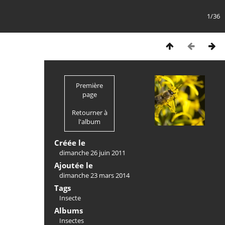
1/36
Première
page
Retourner à
l'album
Créée le
dimanche 26 juin 2011
Ajoutée le
dimanche 23 mars 2014
Tags
Insecte
Albums
Insectes