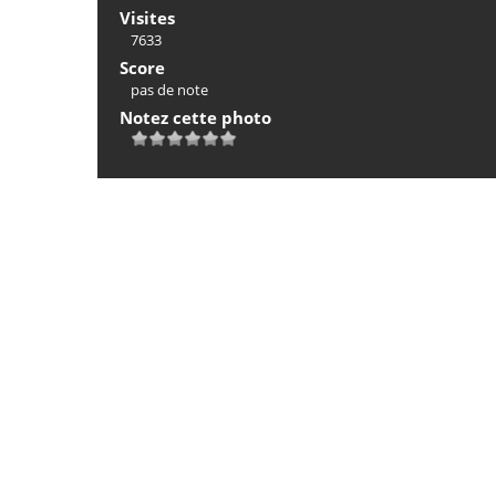
Visites
7633
Score
pas de note
Notez cette photo