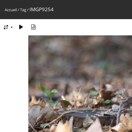
IMGP9254
Accueil
/
Tag
/