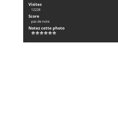
Visites
12228
Score
pas de note
Notez cette photo