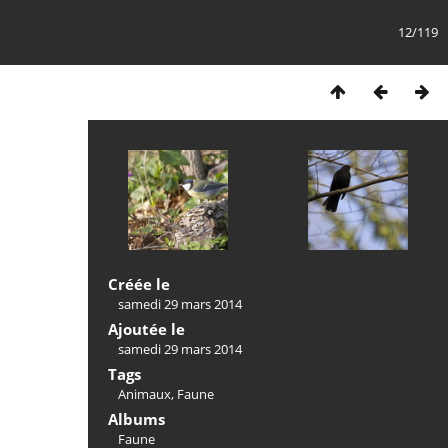
12/119
Créée le
samedi 29 mars 2014
Ajoutée le
samedi 29 mars 2014
Tags
Animaux
,
Faune
Albums
Faune