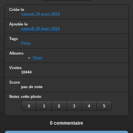
Créée le
samedi 29 mars 2014
Ajoutée le
samedi 29 mars 2014
Tags
Flore
Albums
Flore
Visites
10444
Score
pas de note
Notez cette photo
0
1
2
3
4
5
0 commentaire