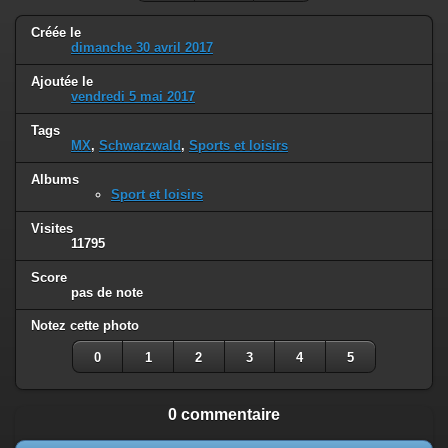
Créée le
dimanche 30 avril 2017
Ajoutée le
vendredi 5 mai 2017
Tags
MX
,
Schwarzwald
,
Sports et loisirs
Albums
Sport et loisirs
Visites
11795
Score
pas de note
Notez cette photo
0
1
2
3
4
5
0 commentaire