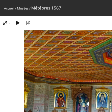
Météores 1567
Accueil
/
Musées
/