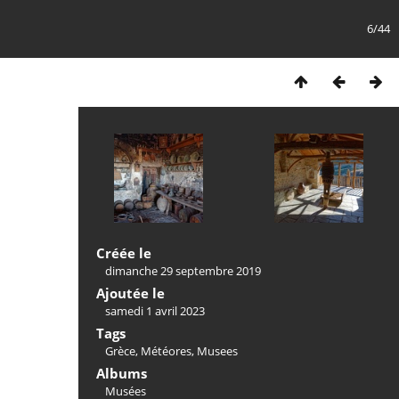
6/44
Créée le
dimanche 29 septembre 2019
Ajoutée le
samedi 1 avril 2023
Tags
Grèce
,
Météores
,
Musees
Albums
Musées