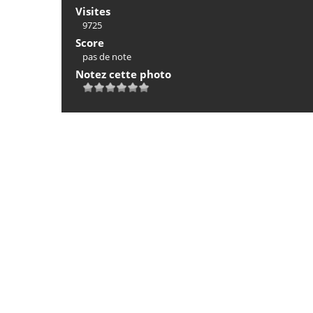
Visites
9725
Score
pas de note
Notez cette photo