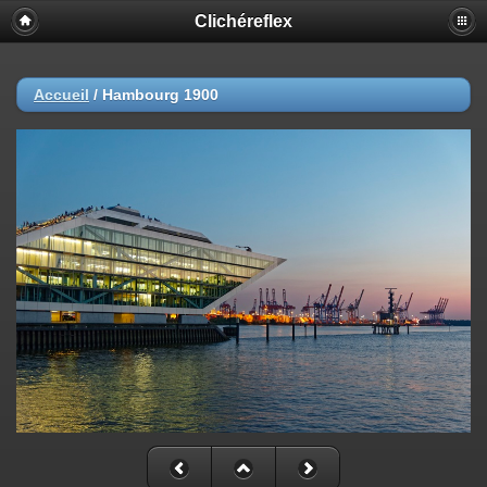
Clichéreflex
Accueil
/
Hambourg 1900