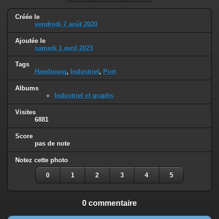
Créée le
vendredi 7 août 2020
Ajoutée le
samedi 1 avril 2023
Tags
Hambourg
,
Industriel
,
Port
Albums
Industriel et graphs
Visites
6881
Score
pas de note
Notez cette photo
0
1
2
3
4
5
0 commentaire