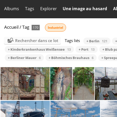
Albums
Tags
Explorer
Une image au hasard
A
Accueil
/
Tag
170
Industriel
Rechercher dans ce lot
Tags liés
+ Berlin
121
+ Kinderkrankenhaus Weißensee
13
+ Port
13
+ Blub p
+ Berliner Mauer
6
+ Böhmisches Brauhaus
6
+ Spreep