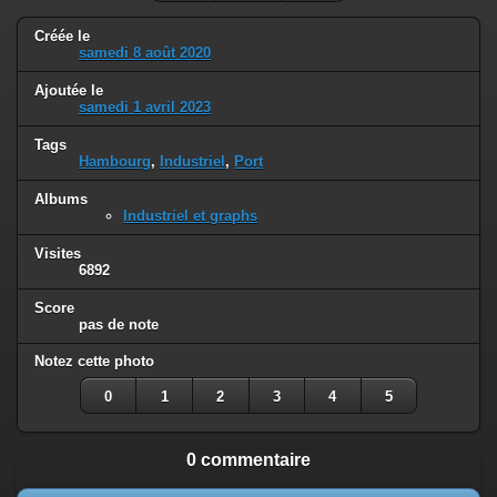
Créée le
samedi 8 août 2020
Ajoutée le
samedi 1 avril 2023
Tags
Hambourg
,
Industriel
,
Port
Albums
Industriel et graphs
Visites
6892
Score
pas de note
Notez cette photo
0
1
2
3
4
5
0 commentaire