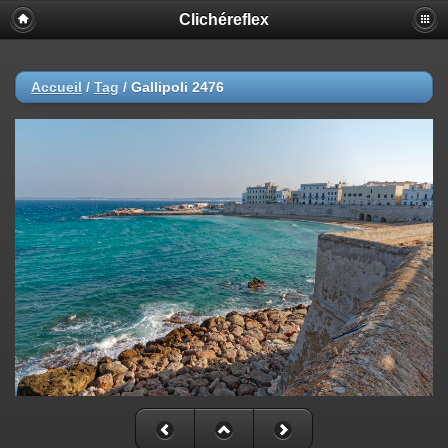
Clichéreflex
Accueil
/
Tag
/
Gallipoli 2476