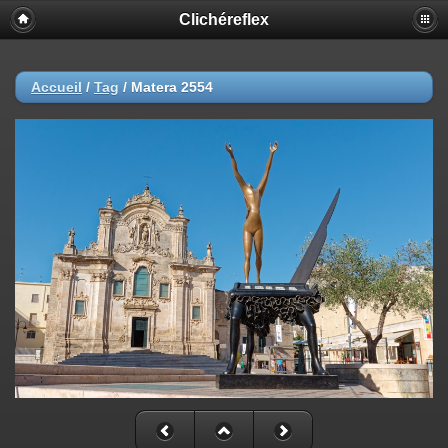
Clichéreflex
Accueil
/
Tag
/
Matera 2554