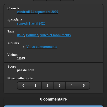
Créée le
vendredi 11 septembre 2020
Ajoutée le
samedi 1 avril 2023
Tags
Italie
,
Pouilles
,
Villes et monuments
Albums
Villes et monuments
Visites
11149
Score
pas de note
Notez cette photo
0
1
2
3
4
5
0 commentaire