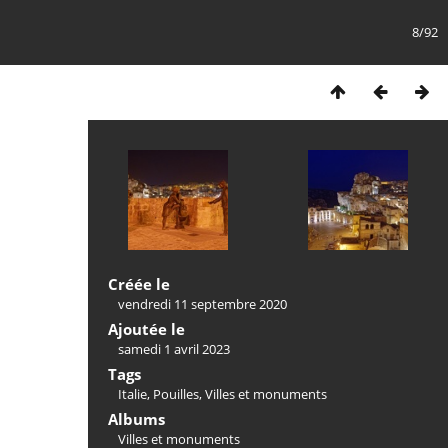
8/92
Créée le
vendredi 11 septembre 2020
Ajoutée le
samedi 1 avril 2023
Tags
Italie
,
Pouilles
,
Villes et monuments
Albums
Villes et monuments