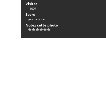
Visites
11007
Score
pas de note
Notez cette photo