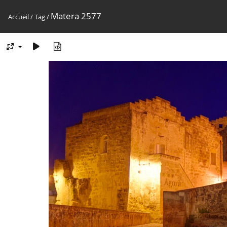
Matera 2577
Accueil
/
Tag
/