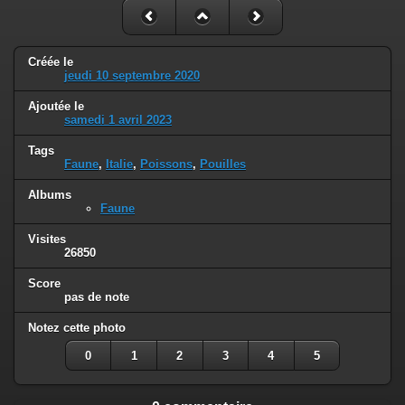
Créée le
jeudi 10 septembre 2020
Ajoutée le
samedi 1 avril 2023
Tags
Faune
,
Italie
,
Poissons
,
Pouilles
Albums
Faune
Visites
26850
Score
pas de note
Notez cette photo
0
1
2
3
4
5