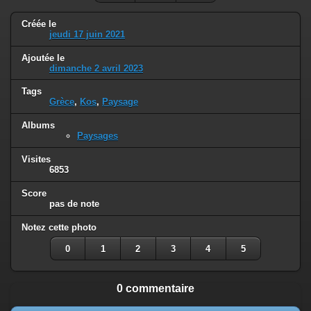
Créée le
jeudi 17 juin 2021
Ajoutée le
dimanche 2 avril 2023
Tags
Grèce
,
Kos
,
Paysage
Albums
Paysages
Visites
6853
Score
pas de note
Notez cette photo
0
1
2
3
4
5
0 commentaire