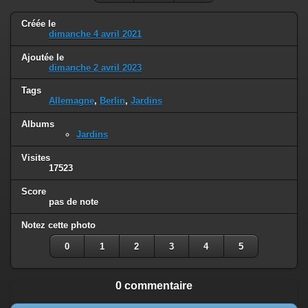
Créée le
dimanche 4 avril 2021
Ajoutée le
dimanche 2 avril 2023
Tags
Allemagne
,
Berlin
,
Jardins
Albums
Jardins
Visites
17523
Score
pas de note
Notez cette photo
0
1
2
3
4
5
0 commentaire