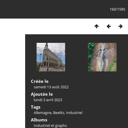
160/1585
Créée le
samedi 13 août 2022
Ajoutée le
lundi 3 avril 2023
Tags
Allemagne
,
Beelitz
,
Industriel
Albums
Industriel et graphs