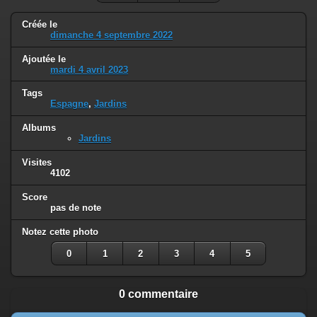
Créée le
dimanche 4 septembre 2022
Ajoutée le
mardi 4 avril 2023
Tags
Espagne
,
Jardins
Albums
Jardins
Visites
4102
Score
pas de note
Notez cette photo
0
1
2
3
4
5
0 commentaire