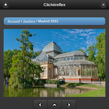
Clichéreflex
Accueil
/
Jardins
/
Madrid 5551