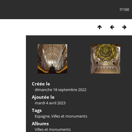
7/160
Créée le
dimanche 18 septembre 2022
Ajoutée le
mardi 4 avril 2023
Tags
Espagne
,
Villes et monuments
Albums
Villes et monuments