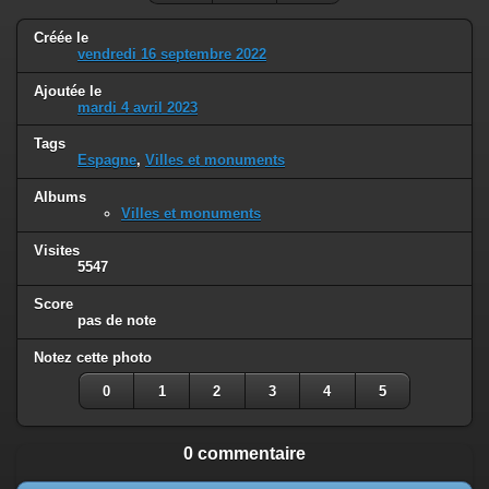
Créée le
vendredi 16 septembre 2022
Ajoutée le
mardi 4 avril 2023
Tags
Espagne
,
Villes et monuments
Albums
Villes et monuments
Visites
5547
Score
pas de note
Notez cette photo
0
1
2
3
4
5
0 commentaire