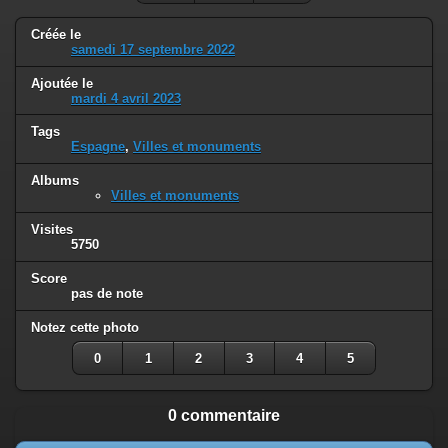
Créée le
samedi 17 septembre 2022
Ajoutée le
mardi 4 avril 2023
Tags
Espagne
,
Villes et monuments
Albums
Villes et monuments
Visites
5750
Score
pas de note
Notez cette photo
0
1
2
3
4
5
0 commentaire