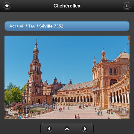
Clichéreflex
Accueil
/
Tag
/
Séville 7352