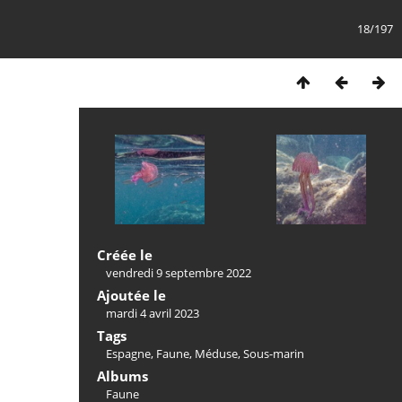
18/197
Créée le
vendredi 9 septembre 2022
Ajoutée le
mardi 4 avril 2023
Tags
Espagne
,
Faune
,
Méduse
,
Sous-marin
Albums
Faune