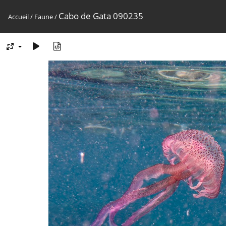
Cabo de Gata 090235
Accueil
/
Faune
/