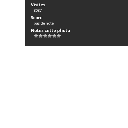
Visites
8087
Score
pas de note
Notez cette photo