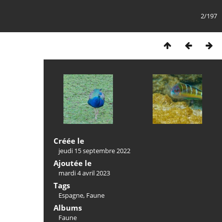
2/197
Créée le
jeudi 15 septembre 2022
Ajoutée le
mardi 4 avril 2023
Tags
Espagne
,
Faune
Albums
Faune