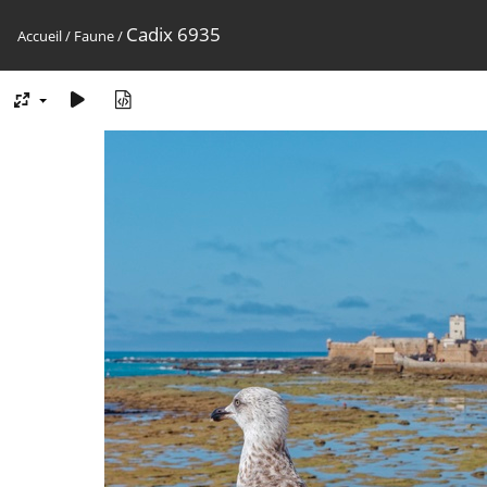
Cadix 6935
Accueil
/
Faune
/