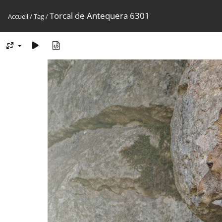
Torcal de Antequera 6301
Accueil
/
Tag
/