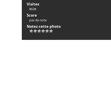
Visites
8638
Score
pas de note
Notez cette photo