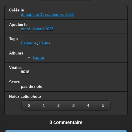
Créée le
dimanche 11 septembre 2022
Ajoutée le
mardi 4 avril 2023
Tags
Espagne
,
Faune
Albums
Faune
Visites
8618
Score
pas de note
Notez cette photo
0
1
2
3
4
5
0 commentaire