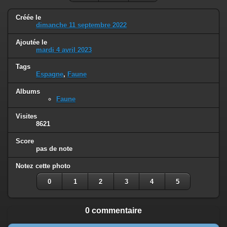
Créée le
dimanche 11 septembre 2022
Ajoutée le
mardi 4 avril 2023
Tags
Espagne
,
Faune
Albums
Faune
Visites
8621
Score
pas de note
Notez cette photo
0
1
2
3
4
5
0 commentaire