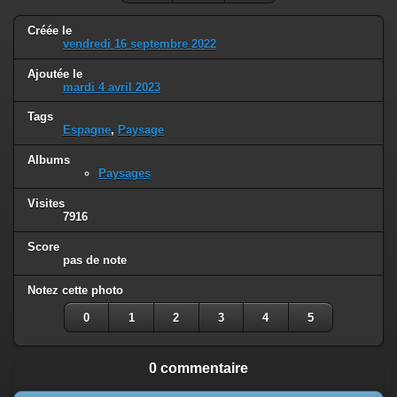
Créée le
vendredi 16 septembre 2022
Ajoutée le
mardi 4 avril 2023
Tags
Espagne
,
Paysage
Albums
Paysages
Visites
7916
Score
pas de note
Notez cette photo
0
1
2
3
4
5
0 commentaire