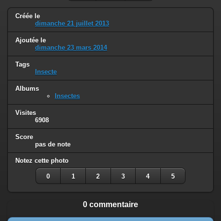
Créée le
dimanche 21 juillet 2013
Ajoutée le
dimanche 23 mars 2014
Tags
Insecte
Albums
Insectes
Visites
6908
Score
pas de note
Notez cette photo
0
1
2
3
4
5
0 commentaire