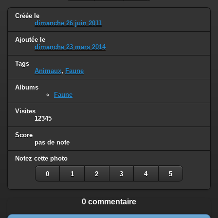
Créée le
dimanche 26 juin 2011
Ajoutée le
dimanche 23 mars 2014
Tags
Animaux
,
Faune
Albums
Faune
Visites
12345
Score
pas de note
Notez cette photo
0
1
2
3
4
5
0 commentaire