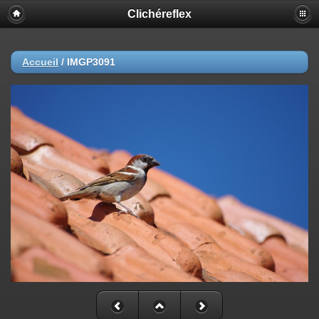
Clichéreflex
Accueil
/
IMGP3091