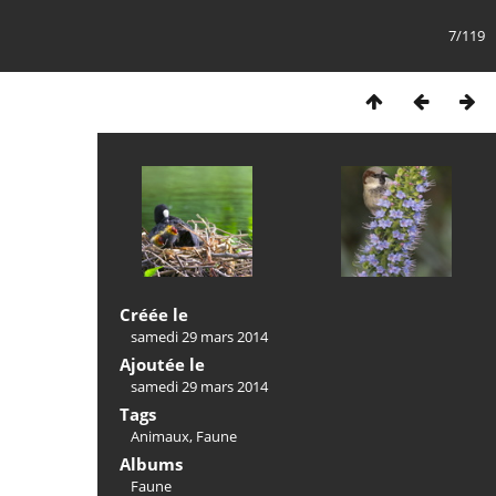
7/119
Créée le
samedi 29 mars 2014
Ajoutée le
samedi 29 mars 2014
Tags
Animaux
,
Faune
Albums
Faune