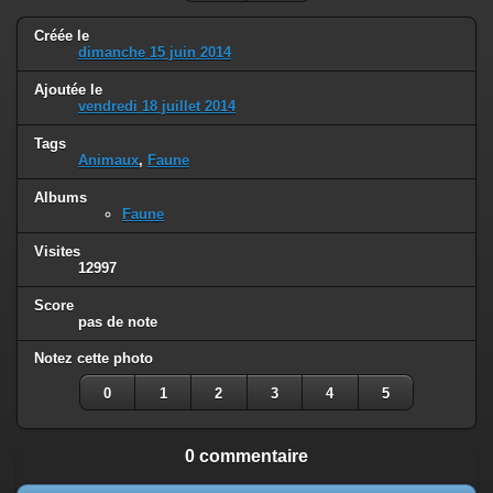
Créée le
dimanche 15 juin 2014
Ajoutée le
vendredi 18 juillet 2014
Tags
Animaux
,
Faune
Albums
Faune
Visites
12997
Score
pas de note
Notez cette photo
0
1
2
3
4
5
0 commentaire