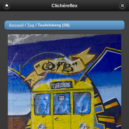
Clichéreflex
Accueil
/
Tag
/
Teufelsberg (58)