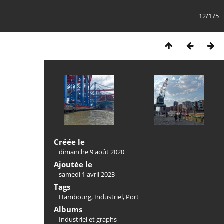
12/175
Créée le
dimanche 9 août 2020
Ajoutée le
samedi 1 avril 2023
Tags
Hambourg
,
Industriel
,
Port
Albums
Industriel et graphs