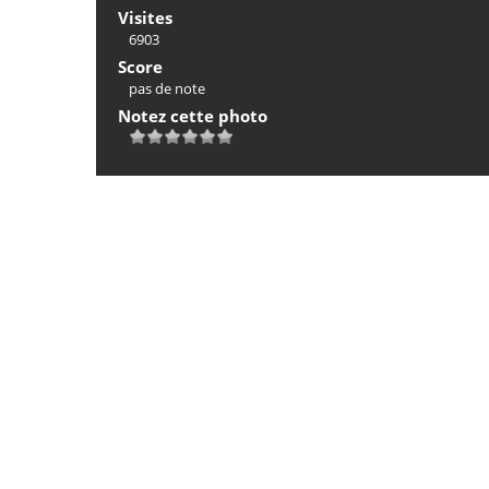
Visites
6903
Score
pas de note
Notez cette photo